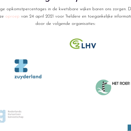
ge opkomstpercentages in de kwetsbare wijken baren ons zorgen. De
nze
oproep
van 24 april 2021 voor 'heldere en toegankelijke informa
door de volgende organisaties: