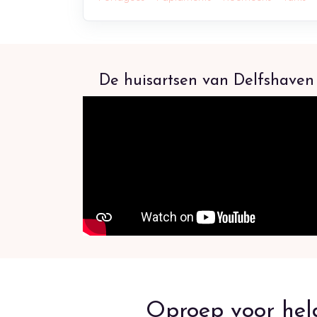
De huisartsen van Delfshaven
Oproep voor held