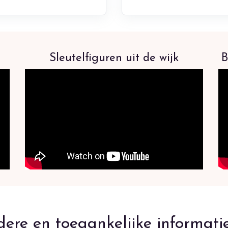
Sleutelfiguren uit de wijk
B
ere en toegankelijke informatie