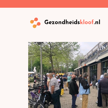
Gezondheids
kloof
.nl