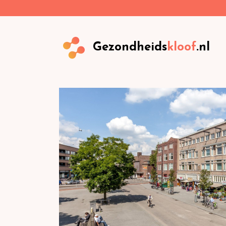
Gezondheids
kloof
.nl