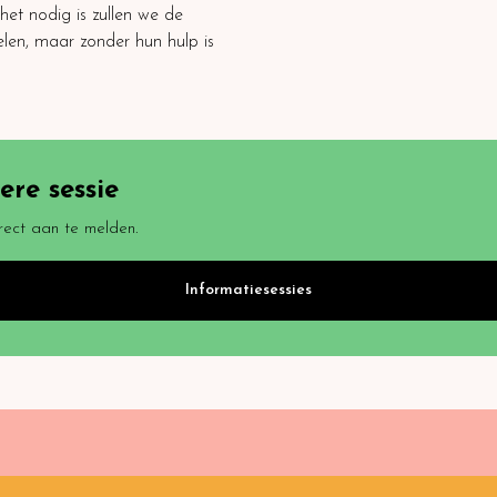
het nodig is zullen we de
len, maar zonder hun hulp is
re sessie
rect aan te melden.
Informatiesessies