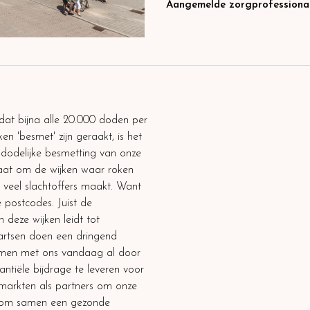
Aangemelde zorgprofessiona
dat bijna alle 20.000 doden per
n 'besmet' zijn geraakt, is het
 dodelijke besmetting van onze
gaat om de wijken waar roken
 veel slachtoffers maakt. Want
 postcodes. Juist de
 deze wijken leidt tot
 artsen doen een dringend
men met ons vandaag al door
ntiële bijdrage te leveren voor
ermarkten als partners om onze
rs om samen een gezonde