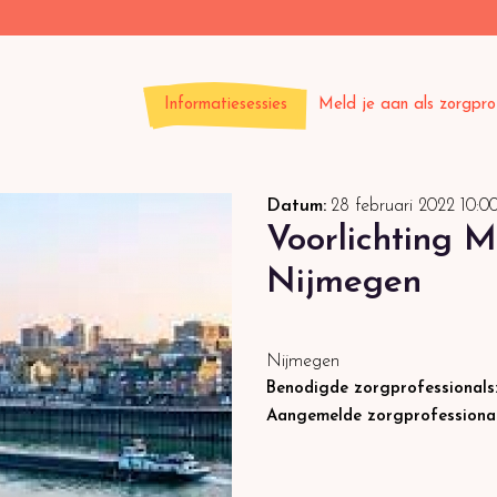
Informatiesessies
Meld je aan als zorgpro
Datum:
28 februari 2022
10:0
Voorlichting M
Nijmegen
Nijmegen
Benodigde zorgprofessionals
Aangemelde zorgprofessiona