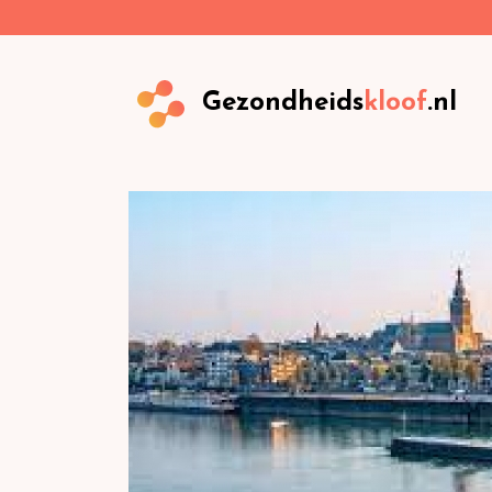
Gezondheids
kloof
.nl