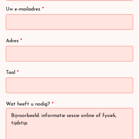
Uw e-mailadres
*
Adres
*
Taal
*
Wat heeft u nodig?
*